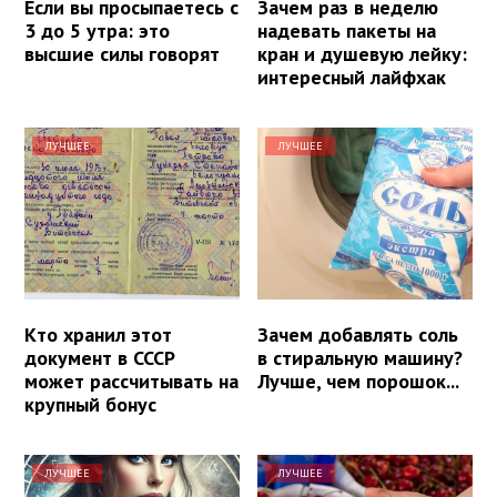
Если вы просыпаетесь с
Зачем раз в неделю
3 до 5 утра: это
надевать пакеты на
высшие силы говорят
кран и душевую лейку:
интересный лайфхак
ЛУЧШЕЕ
ЛУЧШЕЕ
Кто хранил этот
Зачем добавлять соль
документ в СССР
в стиральную машину?
может рассчитывать на
Лучше, чем порошок...
крупный бонус
ЛУЧШЕЕ
ЛУЧШЕЕ