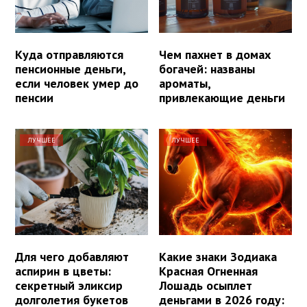
Куда отправляются
Чем пахнет в домах
пенсионные деньги,
богачей: названы
если человек умер до
ароматы,
пенсии
привлекающие деньги
ЛУЧШЕЕ
ЛУЧШЕЕ
Для чего добавляют
Какие знаки Зодиака
аспирин в цветы:
Красная Огненная
секретный эликсир
Лошадь осыплет
долголетия букетов
деньгами в 2026 году: