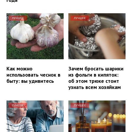
ЛУЧШЕЕ
ЛУЧШЕЕ
Как можно
Зачем бросать шарики
использовать чеснок в
из фольги в кипяток:
быту: вы удивитесь
об этом трюке стоит
узнать всем хозяйкам
ЛУЧШЕЕ
ЛУЧШЕЕ