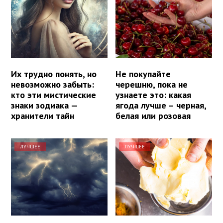
Их трудно понять, но
Не покупайте
невозможно забыть:
черешню, пока не
кто эти мистические
узнаете это: какая
знаки зодиака —
ягода лучше – черная,
хранители тайн
белая или розовая
ЛУЧШЕЕ
ЛУЧШЕЕ