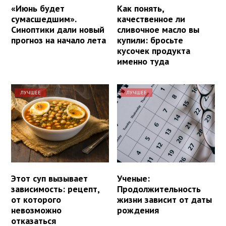
«Июнь будет
Как понять,
сумасшедшим».
качественное ли
Синоптики дали новый
сливочное масло вы
прогноз на начало лета
купили: бросьте
кусочек продукта
именно туда
ЛУЧШЕЕ
ЛУЧШЕЕ
Этот суп вызывает
Ученые:
зависимость: рецепт,
Продолжительность
от которого
жизни зависит от даты
невозможно
рождения
отказаться