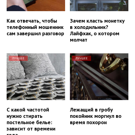
Как отвечать, чтобы
Зачем класть монетку
телефонный мошенник
в холодильник?
сам завершил разговор
Лайфхак, о котором
молчат
ЛУЧШЕЕ
ЛУЧШЕЕ
С какой частотой
Лежащий в гробу
нужно стирать
покойник моргнул во
постельное белье:
время похорон
зависит от времени
года