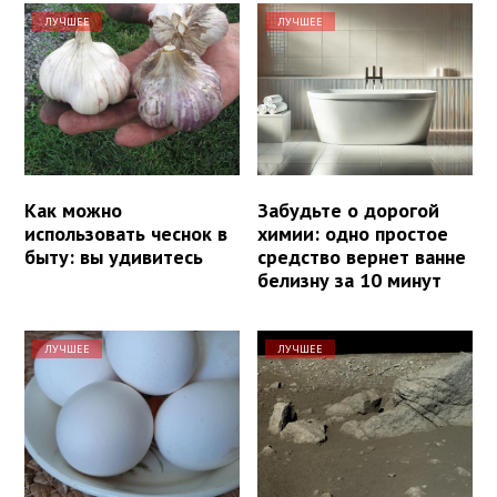
ЛУЧШЕЕ
ЛУЧШЕЕ
Как можно
Забудьте о дорогой
использовать чеснок в
химии: одно простое
быту: вы удивитесь
средство вернет ванне
белизну за 10 минут
ЛУЧШЕЕ
ЛУЧШЕЕ