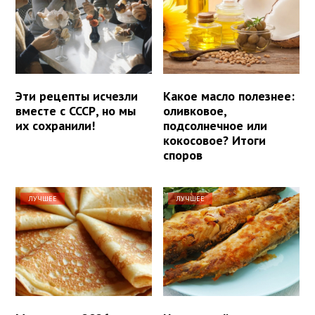
Эти рецепты исчезли
Какое масло полезнее:
вместе с СССР, но мы
оливковое,
их сохранили!
подсолнечное или
кокосовое? Итоги
споров
ЛУЧШЕЕ
ЛУЧШЕЕ