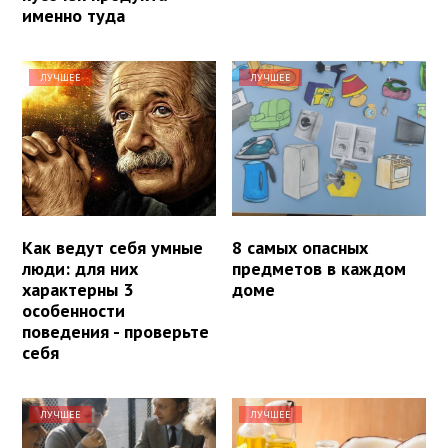
именно туда
ЛУЧШЕЕ
ЛУЧШЕЕ
Как ведут себя умные
8 самых опасных
люди: для них
предметов в каждом
характерны 3
доме
особенности
поведения - проверьте
себя
ЛУЧШЕЕ
ЛУЧШЕЕ