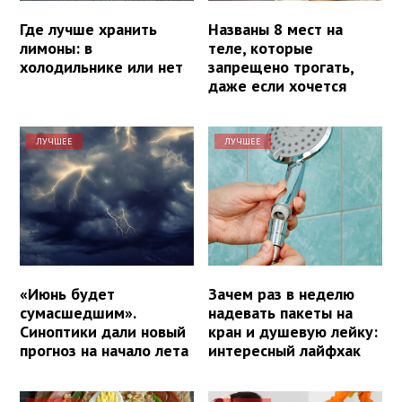
Где лучше хранить
Названы 8 мест на
лимоны: в
теле, которые
холодильнике или нет
запрещено трогать,
даже если хочется
ЛУЧШЕЕ
ЛУЧШЕЕ
«Июнь будет
Зачем раз в неделю
сумасшедшим».
надевать пакеты на
Синоптики дали новый
кран и душевую лейку:
прогноз на начало лета
интересный лайфхак