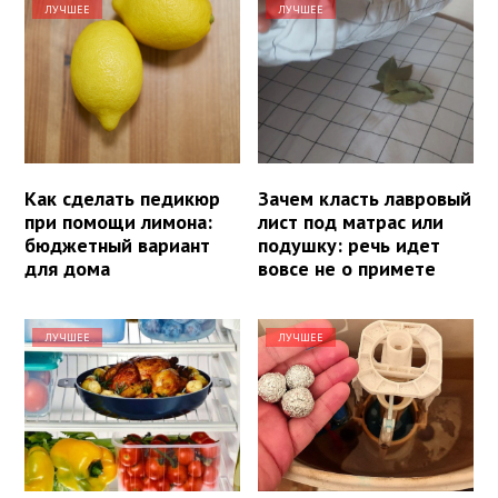
ЛУЧШЕЕ
ЛУЧШЕЕ
Как сделать педикюр
Зачем класть лавровый
при помощи лимона:
лист под матрас или
бюджетный вариант
подушку: речь идет
для дома
вовсе не о примете
ЛУЧШЕЕ
ЛУЧШЕЕ