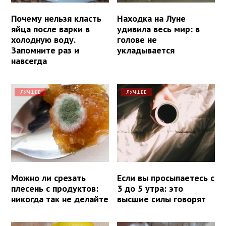
Почему нельзя класть
Находка на Луне
яйца после варки в
удивила весь мир: в
холодную воду.
голове не
Запомните раз и
укладывается
навсегда
ЛУЧШЕЕ
ЛУЧШЕЕ
Можно ли срезать
Если вы просыпаетесь с
плесень с продуктов:
3 до 5 утра: это
никогда так не делайте
высшие силы говорят