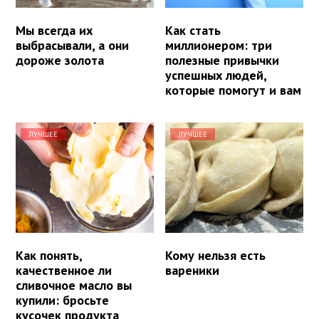
Мы всегда их
Как стать
выбрасывали, а они
миллионером: три
дороже золота
полезные привычки
успешных людей,
которые помогут и вам
ЛУЧШЕЕ
ЛУЧШЕЕ
Как понять,
Кому нельзя есть
качественное ли
вареники
сливочное масло вы
купили: бросьте
кусочек продукта