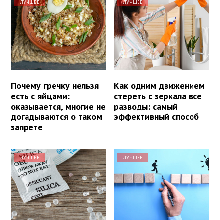
ЛУЧШЕЕ
ЛУЧШЕЕ
Почему гречку нельзя
Как одним движением
есть с яйцами:
стереть с зеркала все
оказывается, многие не
разводы: самый
догадываются о таком
эффективный способ
запрете
ЛУЧШЕЕ
ЛУЧШЕЕ