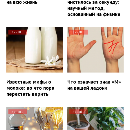
на всю жизнь
чистилось за секунду:
научный метод,
основанный на физике
ЛУЧШЕЕ
ЛУЧШЕЕ
Известные мифы о
Что означает знак «М»
молоке: во что пора
на вашей ладони
перестать верить
ЛУЧШЕЕ
ЛУЧШЕЕ