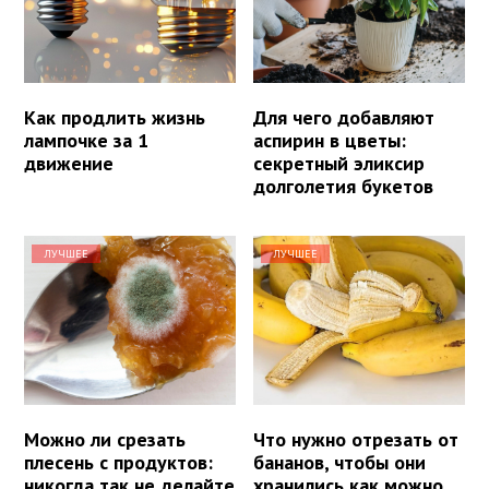
Как продлить жизнь
Для чего добавляют
лампочке за 1
аспирин в цветы:
движение
секретный эликсир
долголетия букетов
ЛУЧШЕЕ
ЛУЧШЕЕ
Можно ли срезать
Что нужно отрезать от
плесень с продуктов:
бананов, чтобы они
никогда так не делайте
хранились как можно