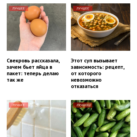
ЛУЧШЕЕ
ЛУЧШЕЕ
Свекровь рассказала,
Этот суп вызывает
зачем бьет яйца в
зависимость: рецепт,
пакет: теперь делаю
от которого
так же
невозможно
отказаться
ЛУЧШЕЕ
ЛУЧШЕЕ