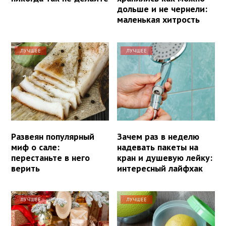
дольше и не чернели:
маленькая хитрость
ЛУЧШЕЕ
ЛУЧШЕЕ
Развеян популярный
Зачем раз в неделю
миф о сале:
надевать пакеты на
перестаньте в него
кран и душевую лейку:
верить
интересный лайфхак
ЛУЧШЕЕ
ЛУЧШЕЕ