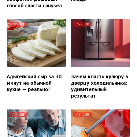
способ спасти санузел
ЛУЧШЕЕ
ЛУЧШЕЕ
Адыгейский сыр за 30
Зачем класть купюру в
минут на обычной
дверцу холодильника:
кухне — реально!
удивительный
результат
ЛУЧШЕЕ
ЛУЧШЕЕ