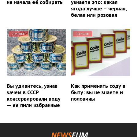
не начала её собирать
узнаете это: какая
ягода лучше – черная,
белая или розовая
ЛУЧШЕЕ
ЛУЧШЕЕ
Вы удивитесь, узнав
Как применять соду в
зачем в СССР
быту: вы не знаете и
консервировали воду
половины
— ее пили избранные