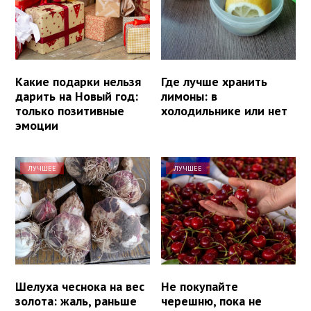
Какие подарки нельзя
Где лучше хранить
дарить на Новый год:
лимоны: в
только позитивные
холодильнике или нет
эмоции
ЛУЧШЕЕ
ЛУЧШЕЕ
Шелуха чеснока на вес
Не покупайте
золота: жаль, раньше
черешню, пока не