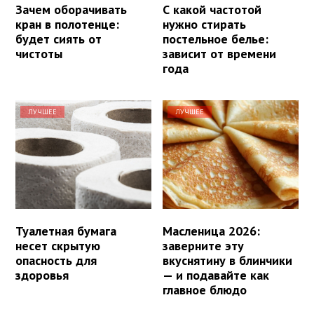
Зачем оборачивать
С какой частотой
кран в полотенце:
нужно стирать
будет сиять от
постельное белье:
чистоты
зависит от времени
года
ЛУЧШЕЕ
ЛУЧШЕЕ
Туалетная бумага
Масленица 2026:
несет скрытую
заверните эту
опасность для
вкуснятину в блинчики
здоровья
— и подавайте как
главное блюдо