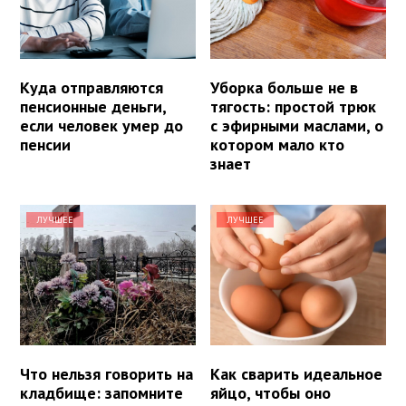
Куда отправляются
Уборка больше не в
пенсионные деньги,
тягость: простой трюк
если человек умер до
с эфирными маслами, о
пенсии
котором мало кто
знает
ЛУЧШЕЕ
ЛУЧШЕЕ
Что нельзя говорить на
Как сварить идеальное
кладбище: запомните
яйцо, чтобы оно