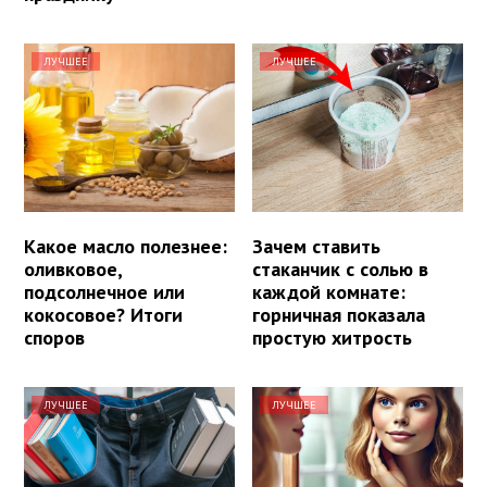
ЛУЧШЕЕ
ЛУЧШЕЕ
Какое масло полезнее:
Зачем ставить
оливковое,
стаканчик с солью в
подсолнечное или
каждой комнате:
кокосовое? Итоги
горничная показала
споров
простую хитрость
ЛУЧШЕЕ
ЛУЧШЕЕ