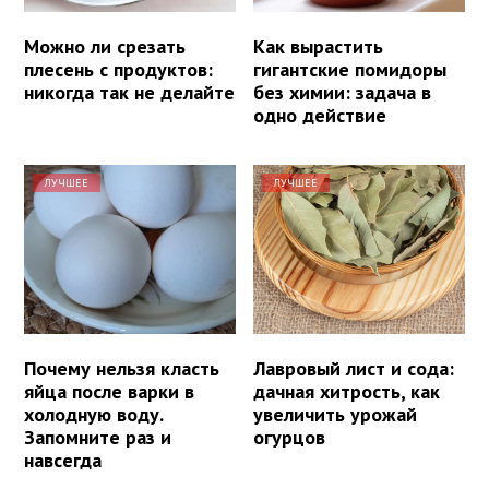
Можно ли срезать
Как вырастить
плесень с продуктов:
гигантские помидоры
никогда так не делайте
без химии: задача в
одно действие
ЛУЧШЕЕ
ЛУЧШЕЕ
Почему нельзя класть
Лавровый лист и сода:
яйца после варки в
дачная хитрость, как
холодную воду.
увеличить урожай
Запомните раз и
огурцов
навсегда