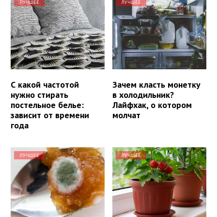
ЛУЧШЕЕ
ЛУЧШЕЕ
С какой частотой
Зачем класть монетку
нужно стирать
в холодильник?
постельное белье:
Лайфхак, о котором
зависит от времени
молчат
года
ЛУЧШЕЕ
ЛУЧШЕЕ