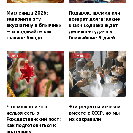
Масленица 2026:
Подарок, премия или
заверните эту
возврат долга: какие
вкуснятину в блинчики
знаки зодиака ждет
— и подавайте как
денежная удача в
главное блюдо
ближайшие 5 дней
ЛУЧШЕЕ
ЛУЧШЕЕ
Что можно и что
Эти рецепты исчезли
нельзя есть в
вместе с СССР, но мы
Рождественский пост:
их сохранили!
как подготовиться к
празднику