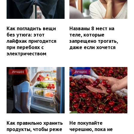
Как погладить вещи
Названы 8 мест на
без утюга: этот
теле, которые
лайфхак пригодится
запрещено трогать,
при перебоях с
даже если хочется
электричеством
ЛУЧШЕЕ
ЛУЧШЕЕ
Как правильно хранить
Не покупайте
продукты, чтобы реже
черешню, пока не