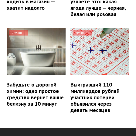
ходить в магазин —
узнаете это: какая
хватит надолго
ягода лучше – черная,
белая или розовая
ЛУЧШЕЕ
ЛУЧШЕЕ
Забудьте о дорогой
Выигравший 110
химии: одно простое
миллиардов рублей
средство вернет ванне
участник лотереи
белизну за 10 минут
объявился через
девять месяцев