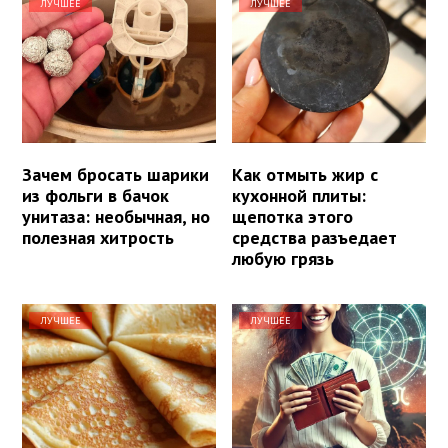
ЛУЧШЕЕ
ЛУЧШЕЕ
Зачем бросать шарики
Как отмыть жир с
из фольги в бачок
кухонной плиты:
унитаза: необычная, но
щепотка этого
полезная хитрость
средства разъедает
любую грязь
ЛУЧШЕЕ
ЛУЧШЕЕ