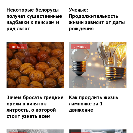
Некоторые белорусы
Ученые:
получат существенные
Продолжительность
надбавки к пенсиям и
жизни зависит от даты
ряд льгот
рождения
ЛУЧШЕЕ
ЛУЧШЕЕ
Зачем бросать грецкие
Как продлить жизнь
орехи в кипяток:
лампочке за 1
хитрость, о которой
движение
стоит узнать всем