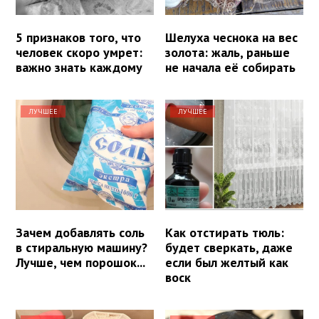
5 признаков того, что
Шелуха чеснока на вес
человек скоро умрет:
золота: жаль, раньше
важно знать каждому
не начала её собирать
ЛУЧШЕЕ
ЛУЧШЕЕ
Зачем добавлять соль
Как отстирать тюль:
в стиральную машину?
будет сверкать, даже
Лучше, чем порошок...
если был желтый как
воск