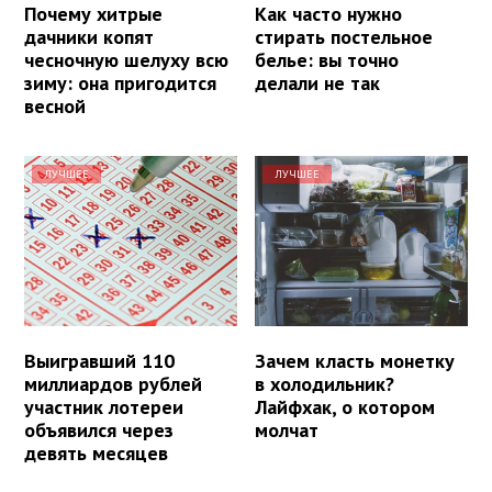
Почему хитрые
Как часто нужно
дачники копят
стирать постельное
чесночную шелуху всю
белье: вы точно
зиму: она пригодится
делали не так
весной
ЛУЧШЕЕ
ЛУЧШЕЕ
Выигравший 110
Зачем класть монетку
миллиардов рублей
в холодильник?
участник лотереи
Лайфхак, о котором
объявился через
молчат
девять месяцев