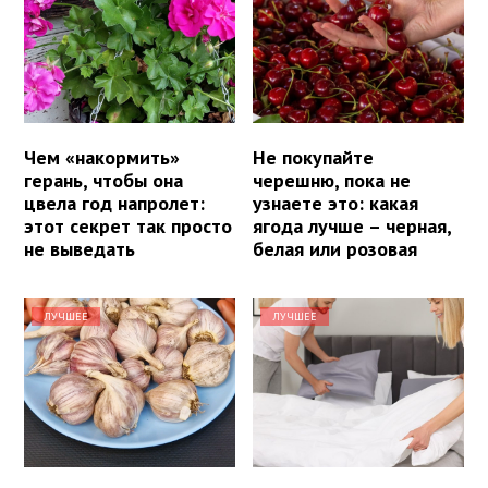
Чем «накормить»
Не покупайте
герань, чтобы она
черешню, пока не
цвела год напролет:
узнаете это: какая
этот секрет так просто
ягода лучше – черная,
не выведать
белая или розовая
ЛУЧШЕЕ
ЛУЧШЕЕ