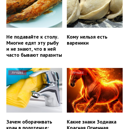
Не подавайте к столу.
Кому нельзя есть
Многие едят эту рыбу
вареники
и не знают, что в ней
часто бывают паразиты
ЛУЧШЕЕ
ЛУЧШЕЕ
Зачем оборачивать
Какие знаки Зодиака
кран в полотенце:
Красная Огненная