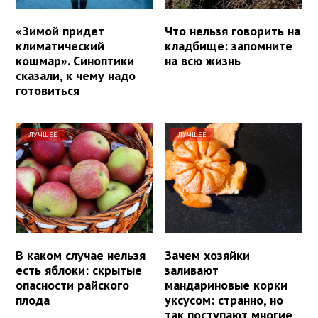
«Зимой придет
Что нельзя говорить на
климатический
кладбище: запомните
кошмар». Синоптики
на всю жизнь
сказали, к чему надо
готовиться
ЛУЧШЕЕ
ЛУЧШЕЕ
В каком случае нельзя
Зачем хозяйки
есть яблоки: скрытые
заливают
опасности райского
мандариновые корки
плода
уксусом: странно, но
так поступают многие