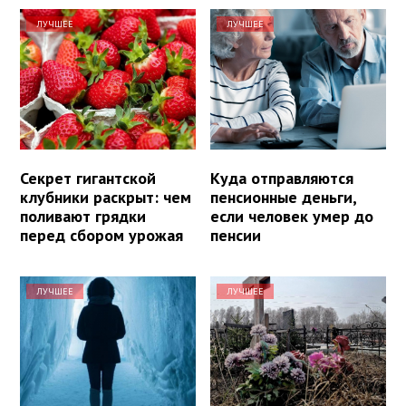
ЛУЧШЕЕ
ЛУЧШЕЕ
Секрет гигантской
Куда отправляются
клубники раскрыт: чем
пенсионные деньги,
поливают грядки
если человек умер до
перед сбором урожая
пенсии
ЛУЧШЕЕ
ЛУЧШЕЕ