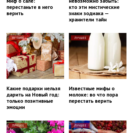
миф о сале:
невозможно забыть:
перестаньте в него
кто эти мистические
верить
знаки зодиака —
хранители тайн
ЛУЧШЕЕ
ЛУЧШЕЕ
Какие подарки нельзя
Известные мифы о
дарить на Новый год:
молоке: во что пора
только позитивные
перестать верить
эмоции
ЛУЧШЕЕ
ЛУЧШЕЕ