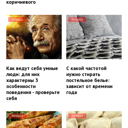
коричневого
ЛУЧШЕЕ
ЛУЧШЕЕ
Как ведут себя умные
С какой частотой
люди: для них
нужно стирать
характерны 3
постельное белье:
особенности
зависит от времени
поведения - проверьте
года
себя
ЛУЧШЕЕ
ЛУЧШЕЕ