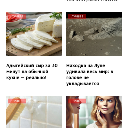
ЛУЧШЕЕ
ЛУЧШЕЕ
Адыгейский сыр за 30
Находка на Луне
минут на обычной
удивила весь мир: в
кухне — реально!
голове не
укладывается
ЛУЧШЕЕ
ЛУЧШЕЕ