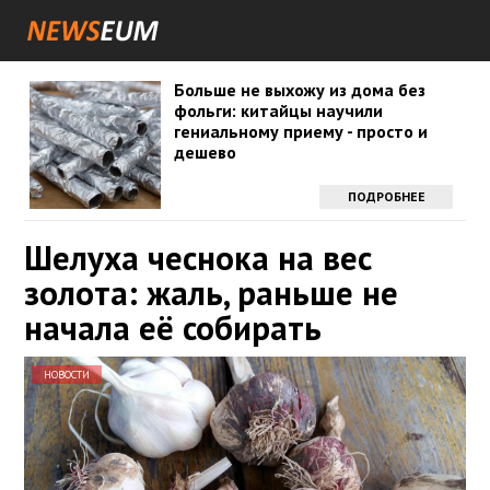
Больше не выхожу из дома без
фольги: китайцы научили
гениальному приему - просто и
дешево
ПОДРОБНЕЕ
Шелуха чеснока на вес
золота: жаль, раньше не
начала её собирать
НОВОСТИ