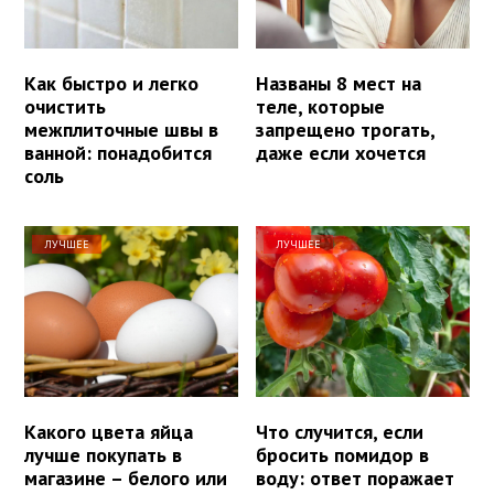
Как быстро и легко
Названы 8 мест на
очистить
теле, которые
межплиточные швы в
запрещено трогать,
ванной: понадобится
даже если хочется
соль
ЛУЧШЕЕ
ЛУЧШЕЕ
Какого цвета яйца
Что случится, если
лучше покупать в
бросить помидор в
магазине – белого или
воду: ответ поражает