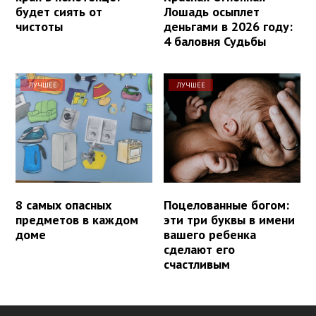
будет сиять от
Лошадь осыплет
чистоты
деньгами в 2026 году:
4 баловня Судьбы
ЛУЧШЕЕ
ЛУЧШЕЕ
8 самых опасных
Поцелованные богом:
предметов в каждом
эти три буквы в имени
доме
вашего ребенка
сделают его
счастливым