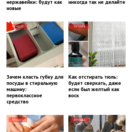
нержавейки: будут как
никогда так не делайте
новые
ЛУЧШЕЕ
ЛУЧШЕЕ
Зачем класть губку для
Как отстирать тюль:
посуды в стиральную
будет сверкать, даже
машину:
если был желтый как
первоклассное
воск
средство
ЛУЧШЕЕ
ЛУЧШЕЕ