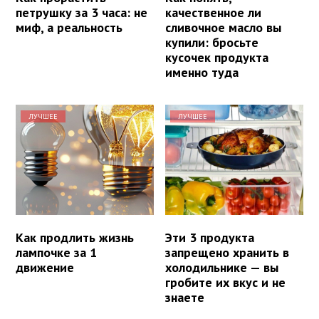
петрушку за 3 часа: не
качественное ли
миф, а реальность
сливочное масло вы
купили: бросьте
кусочек продукта
именно туда
ЛУЧШЕЕ
ЛУЧШЕЕ
Как продлить жизнь
Эти 3 продукта
лампочке за 1
запрещено хранить в
движение
холодильнике — вы
гробите их вкус и не
знаете