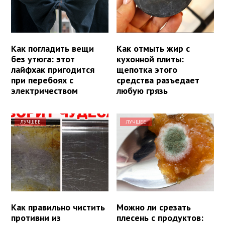
Как погладить вещи
Как отмыть жир с
без утюга: этот
кухонной плиты:
лайфхак пригодится
щепотка этого
при перебоях с
средства разъедает
электричеством
любую грязь
ЛУЧШЕЕ
ЛУЧШЕЕ
Как правильно чистить
Можно ли срезать
противни из
плесень с продуктов: