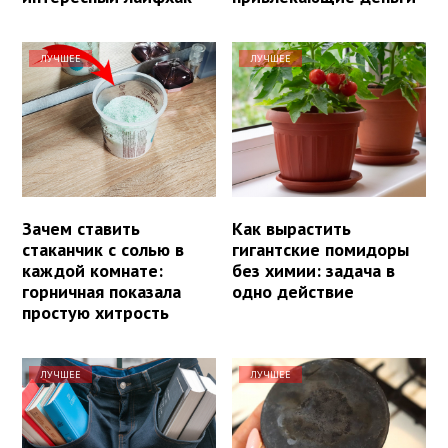
ЛУЧШЕЕ
ЛУЧШЕЕ
Зачем ставить
Как вырастить
стаканчик с солью в
гигантские помидоры
каждой комнате:
без химии: задача в
горничная показала
одно действие
простую хитрость
ЛУЧШЕЕ
ЛУЧШЕЕ