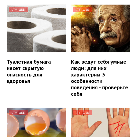
ЛУЧШЕЕ
ЛУЧШЕЕ
Туалетная бумага
Как ведут себя умные
несет скрытую
люди: для них
опасность для
характерны 3
здоровья
особенности
поведения - проверьте
себя
ЛУЧШЕЕ
ЛУЧШЕЕ