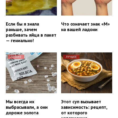
Если бы я знала
Что означает знак «М»
раньше, зачем
на вашей ладони
разбивать яйца в пакет
— гениально!
ЛУЧШЕЕ
ЛУЧШЕЕ
Мы всегда их
Этот суп вызывает
выбрасывали, а они
зависимость: рецепт,
дороже золота
от которого