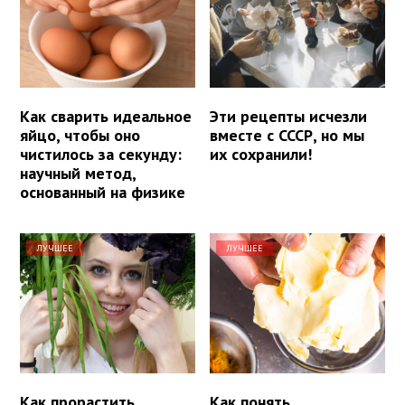
Как сварить идеальное
Эти рецепты исчезли
яйцо, чтобы оно
вместе с СССР, но мы
чистилось за секунду:
их сохранили!
научный метод,
основанный на физике
ЛУЧШЕЕ
ЛУЧШЕЕ
Как прорастить
Как понять,