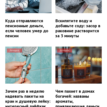
Куда отправляются
Вскипятите воду и
пенсионные деньги,
добавьте соду: засор в
если человек умер до
раковине растворится
пенсии
за 3 минуты
ЛУЧШЕЕ
ЛУЧШЕЕ
Зачем раз в неделю
Чем пахнет в домах
надевать пакеты на
богачей: названы
кран и душевую лейку:
ароматы,
интересный лайфхак
привлекающие деньги