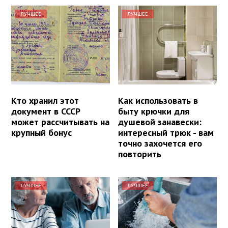
ЛУЧШЕЕ
ЛУЧШЕЕ
Кто хранил этот
Как использовать в
документ в СССР
быту крючки для
может рассчитывать на
душевой занавески:
крупный бонус
интересный трюк - вам
точно захочется его
повторить
ЛУЧШЕЕ
ЛУЧШЕЕ