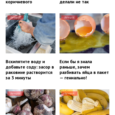
коричневого
делали не так
ЛУЧШЕЕ
ЛУЧШЕЕ
Вскипятите воду и
Если бы я знала
добавьте соду: засор в
раньше, зачем
раковине растворится
разбивать яйца в пакет
за 3 минуты
— гениально!
ЛУЧШЕЕ
ЛУЧШЕЕ