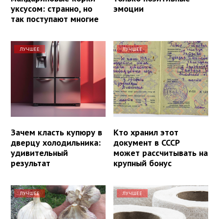
уксусом: странно, но
эмоции
так поступают многие
ЛУЧШЕЕ
ЛУЧШЕЕ
Зачем класть купюру в
Кто хранил этот
дверцу холодильника:
документ в СССР
удивительный
может рассчитывать на
результат
крупный бонус
ЛУЧШЕЕ
ЛУЧШЕЕ