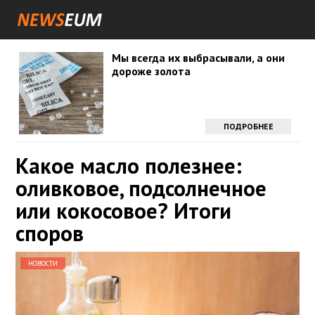
Мы всегда их выбрасывали, а они
дороже золота
ПОДРОБНЕЕ
Какое масло полезнее:
оливковое, подсолнечное
или кокосовое? Итоги
споров
НОВОСТИ