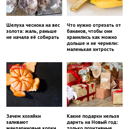
Шелуха чеснока на вес
Что нужно отрезать от
золота: жаль, раньше
бананов, чтобы они
не начала её собирать
хранились как можно
дольше и не чернели:
маленькая хитрость
ЛУЧШЕЕ
ЛУЧШЕЕ
Зачем хозяйки
Какие подарки нельзя
заливают
дарить на Новый год:
мандариновые корки
только позитивные