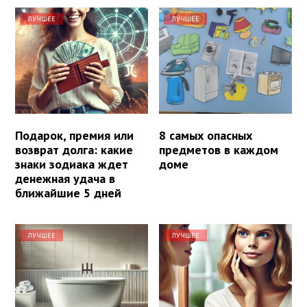
ЛУЧШЕЕ
ЛУЧШЕЕ
Подарок, премия или
8 самых опасных
возврат долга: какие
предметов в каждом
знаки зодиака ждет
доме
денежная удача в
ближайшие 5 дней
ЛУЧШЕЕ
ЛУЧШЕЕ