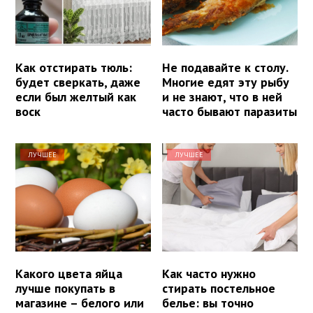
Как отстирать тюль:
Не подавайте к столу.
будет сверкать, даже
Многие едят эту рыбу
если был желтый как
и не знают, что в ней
воск
часто бывают паразиты
ЛУЧШЕЕ
ЛУЧШЕЕ
Какого цвета яйца
Как часто нужно
лучше покупать в
стирать постельное
магазине – белого или
белье: вы точно