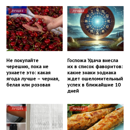
ЛУЧШЕЕ
ЛУЧШЕЕ
Не покупайте
Госпожа Удача внесла
черешню, пока не
их в список фаворитов:
узнаете это: какая
какие знаки зодиака
ягода лучше – черная,
ждет ошеломительный
белая или розовая
успех в ближайшие 10
дней
ЛУЧШЕЕ
ЛУЧШЕЕ