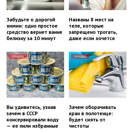
Забудьте о дорогой
Названы 8 мест на
химии: одно простое
теле, которые
средство вернет ванне
запрещено трогать,
белизну за 10 минут
даже если хочется
ЛУЧШЕЕ
ЛУЧШЕЕ
Вы удивитесь, узнав
Зачем оборачивать
зачем в СССР
кран в полотенце:
консервировали воду
будет сиять от
— ее пили избранные
чистоты