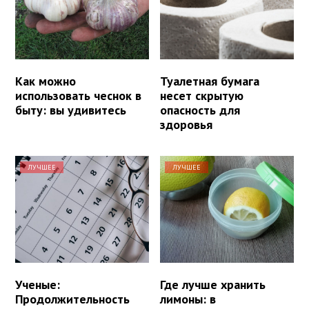
Как можно
Туалетная бумага
использовать чеснок в
несет скрытую
быту: вы удивитесь
опасность для
здоровья
ЛУЧШЕЕ
ЛУЧШЕЕ
Ученые:
Где лучше хранить
Продолжительность
лимоны: в